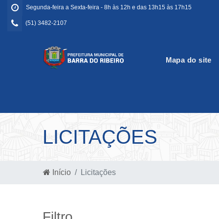
Segunda-feira a Sexta-feira - 8h às 12h e das 13h15 às 17h15
(51) 3482-2107
Mapa do site
LICITAÇÕES
Início
Licitações
Filtro