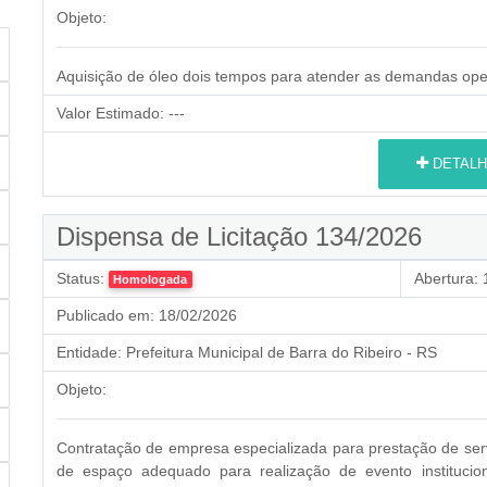
Objeto:
Aquisição de óleo dois tempos para atender as demandas oper
Valor Estimado:
---
DETALH
Dispensa de Licitação 134/2026
Status:
Abertura:
1
Homologada
Publicado em:
18/02/2026
Entidade:
Prefeitura Municipal de Barra do Ribeiro - RS
Objeto:
Contratação de empresa especializada para prestação de ser
de espaço adequado para realização de evento institucio