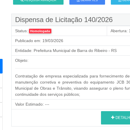
PESQUISA AVANÇADA
GERAR XLS
GERA
Dispensa de Licitação 140/2026
Status:
Abertura:
1
Homologada
Publicado em:
19/03/2026
Entidade:
Prefeitura Municipal de Barra do Ribeiro - RS
Objeto:
Contratação de empresa especializada para fornecimento de 
manutenção corretiva e preventiva do equipamento JCB 
Municipal de Obras e Trânsito, visando assegurar o pleno fu
continuidade dos serviços públicos;
Valor Estimado:
---
DETALH