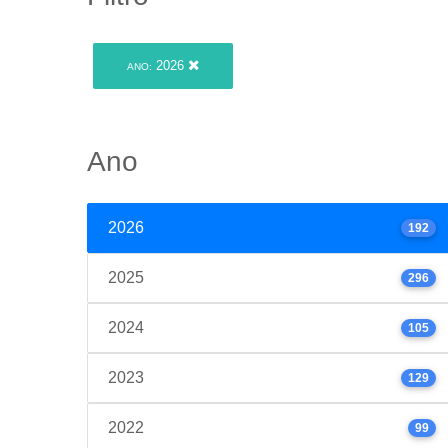
2026
ANO:
Ano
2026
192
2025
296
2024
105
2023
129
2022
99