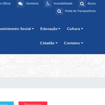
o Oficial
Ouvidoria
Acessibilidade
Busca
Portal da Transparência
volvimento Social
Educação
Cultura
Cidadão
Contatos