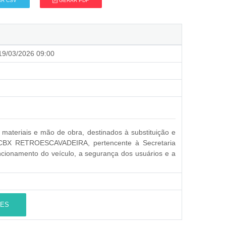
R CSV
GERAR PDF
9/03/2026 09:00
materiais e mão de obra, destinados à substituição e
3CBX RETROESCAVADEIRA, pertencente à Secretaria
ncionamento do veículo, a segurança dos usuários e a
ES