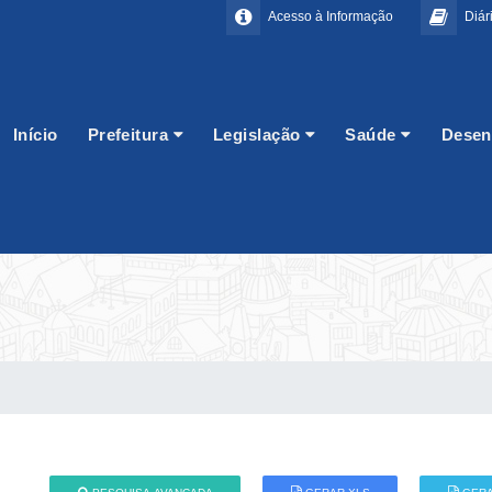
Acesso à Informação
Diári
Início
Prefeitura
Legislação
Saúde
Desen