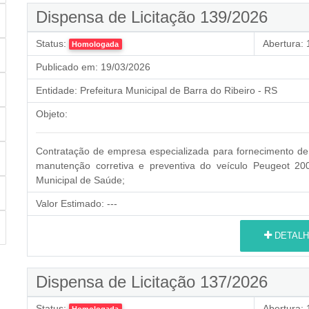
Dispensa de Licitação 139/2026
Status:
Abertura:
1
Homologada
Publicado em:
19/03/2026
Entidade:
Prefeitura Municipal de Barra do Ribeiro - RS
Objeto:
Contratação de empresa especializada para fornecimento de 
manutenção corretiva e preventiva do veículo Peugeot 200
Municipal de Saúde;
Valor Estimado:
---
DETALH
Dispensa de Licitação 137/2026
Status:
Abertura:
1