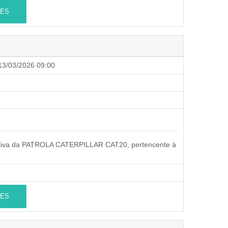
ES
3/03/2026 09:00
ntiva da PATROLA CATERPILLAR CAT20, pertencente à
ES