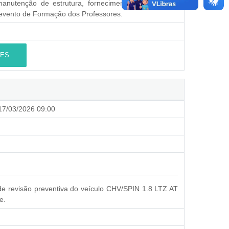
anutenção de estrutura, fornecimento de materiais,
 evento de Formação dos Professores.
ES
7/03/2026 09:00
de revisão preventiva do veículo CHV/SPIN 1.8 LTZ AT
e.