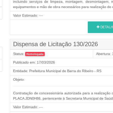
incluindo serviços de limpeza, montagem, desmontagem, m
equipamentos e mão de obra necessários para realização do
Valor Estimado:
---
DETALH
Dispensa de Licitação 130/2026
Status:
Abertura:
1
Homologada
Publicado em:
17/03/2026
Entidade:
Prefeitura Municipal de Barra do Ribeiro - RS
Objeto:
Contratação de concessionária autorizada para a realização 
PLACA JDN0H86, pertencente à Secretaria Municipal de Saúd
Valor Estimado:
---