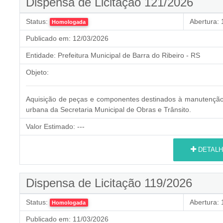
Dispensa de Licitação 121/2026
Status:
Abertura:
1
Homologada
Publicado em:
12/03/2026
Entidade:
Prefeitura Municipal de Barra do Ribeiro - RS
Objeto:
Aquisição de peças e componentes destinados à manutenção 
urbana da Secretaria Municipal de Obras e Trânsito.
Valor Estimado:
---
DETALH
Dispensa de Licitação 119/2026
Status:
Abertura:
1
Homologada
Publicado em:
11/03/2026