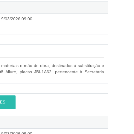
9/03/2026 09:00
materiais e mão de obra, destinados à substituição e
8 Allure, placas JBI-1A62, pertencente à Secretaria
ES
9/03/2026 09:00