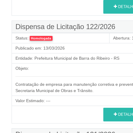
DETALH
Dispensa de Licitação 122/2026
Status:
Abertura:
1
Homologada
Publicado em:
13/03/2026
Entidade:
Prefeitura Municipal de Barra do Ribeiro - RS
Objeto:
Contratação de empresa para manutenção corretiva e preve
Secretaria Municipal de Obras e Trânsito.
Valor Estimado:
---
DETALH