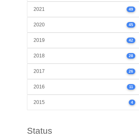
2021
49
2020
45
2019
42
2018
28
2017
26
2016
11
2015
4
Status