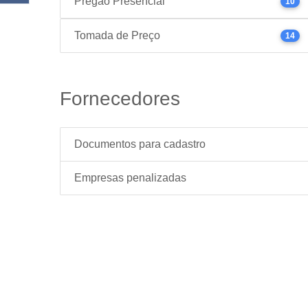
Pregão Presencial
10
Tomada de Preço
14
Fornecedores
Documentos para cadastro
Empresas penalizadas