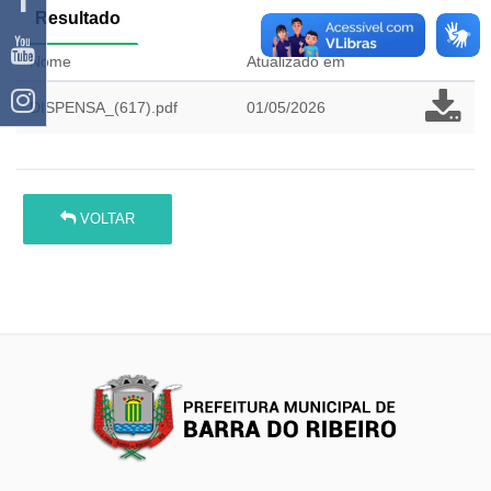
Resultado
Nome
Atualizado em
DISPENSA_(617).pdf
01/05/2026
VOLTAR