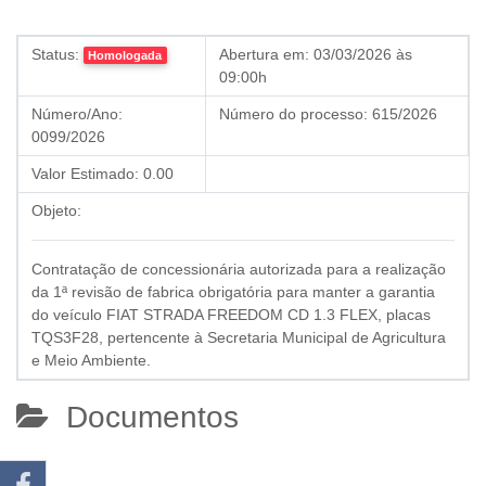
Status:
Abertura em:
03/03/2026 às
Homologada
09:00h
Número/Ano:
Número do processo:
615/2026
0099/2026
Valor Estimado:
0.00
Objeto:
Contratação de concessionária autorizada para a realização
da 1ª revisão de fabrica obrigatória para manter a garantia
do veículo FIAT STRADA FREEDOM CD 1.3 FLEX, placas
TQS3F28, pertencente à Secretaria Municipal de Agricultura
e Meio Ambiente.
Documentos