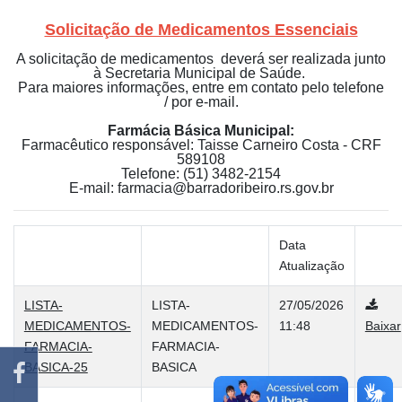
Solicitação de Medicamentos Essenciais
A solicitação de medicamentos deverá ser realizada junto
à Secretaria Municipal de Saúde.
Para maiores informações, entre em contato pelo telefone
/ por e-mail.
Farmácia Básica Municipal:
Farmacêutico responsável: Taisse Carneiro Costa - CRF
589108
Telefone: (51) 3482-2154
E-mail: farmacia@barradoribeiro.rs.gov.br
Data
Atualização
LISTA-
LISTA-
27/05/2026
MEDICAMENTOS-
MEDICAMENTOS-
11:48
Baixar
FARMACIA-
FARMACIA-
BASICA-25
BASICA