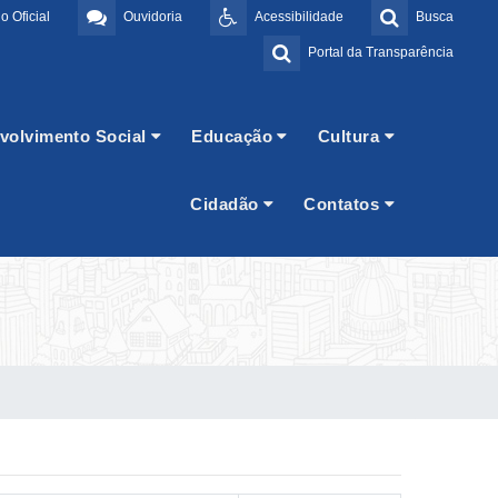
o Oficial
Ouvidoria
Acessibilidade
Busca
Portal da Transparência
volvimento Social
Educação
Cultura
Cidadão
Contatos