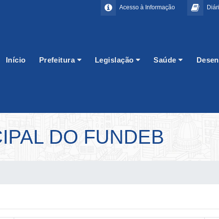
Acesso à Informação
Diári
Início
Prefeitura
Legislação
Saúde
Desen
IPAL DO FUNDEB