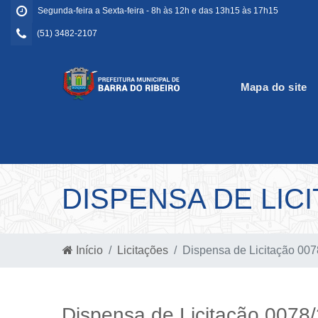
Segunda-feira a Sexta-feira - 8h às 12h e das 13h15 às 17h15
(51) 3482-2107
Mapa do site
DISPENSA DE LICI
Início
Licitações
Dispensa de Licitação 00
Dispensa de Licitação 0078