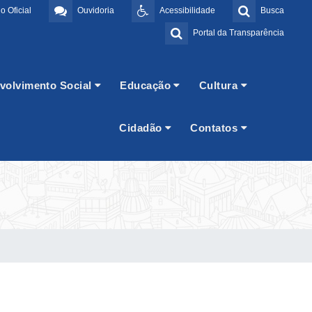
o Oficial
Ouvidoria
Acessibilidade
Busca
Portal da Transparência
volvimento Social
Educação
Cultura
Cidadão
Contatos