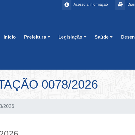
Acesso à Informação
Diári
Início
Prefeitura
Legislação
Saúde
Desen
TAÇÃO 0078/2026
78/2026
/2026