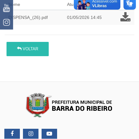
Nome
Atualizado em
DISPENSA_(26).pdf
01/05/2026 14:45
VOLTAR