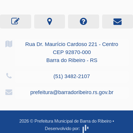
Rua Dr. Maurício Cardoso
221
- Centro
CEP 92870-000
Barra do Ribeiro - RS
(51) 3482-2107
prefeitura@barradoribeiro.rs.gov.br
2026
©
Prefeitura Municipal de Barra do Ribeiro
•
Desenvolvido por: