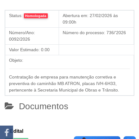
Status:
Abertura em:
27/02/2026 às
Homologada
09:00h
Número/Ano:
Número do processo:
736/'2026
0092/2026
Valor Estimado:
0.00
Objeto:
Contratação de empresa para manutenção corretiva e
preventiva do caminhão MB ATRON, placas IVH-6H33,
pertencente à Secretaria Municipal de Obras e Trânsito.
Documentos
Edital