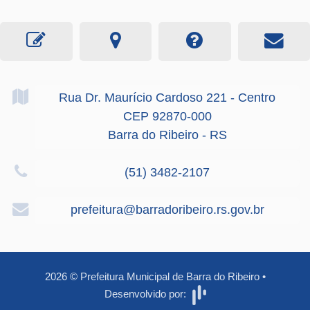
Rua Dr. Maurício Cardoso
221
- Centro
CEP 92870-000
Barra do Ribeiro - RS
(51) 3482-2107
prefeitura@barradoribeiro.rs.gov.br
2026
©
Prefeitura Municipal de Barra do Ribeiro
•
Desenvolvido por: