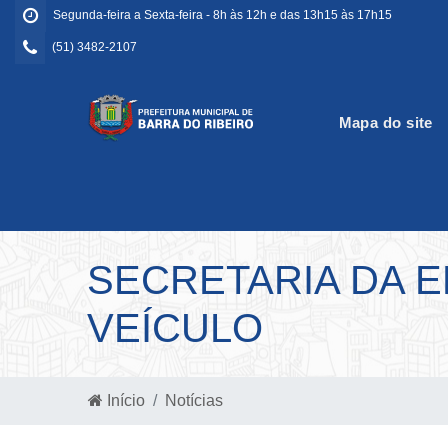
Segunda-feira a Sexta-feira - 8h às 12h e das 13h15 às 17h15
(51) 3482-2107
Mapa do site
SECRETARIA DA 
VEÍCULO
Início
Notícias