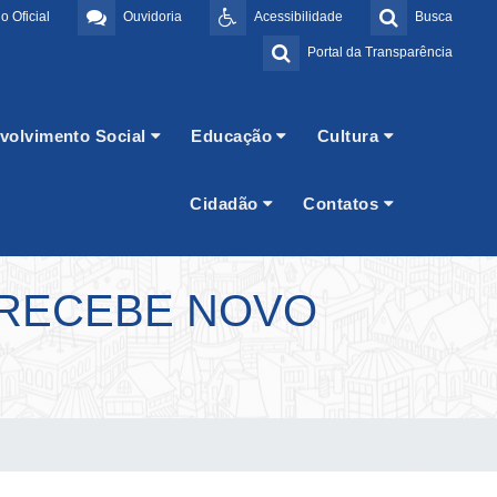
o Oficial
Ouvidoria
Acessibilidade
Busca
Portal da Transparência
volvimento Social
Educação
Cultura
Cidadão
Contatos
 RECEBE NOVO