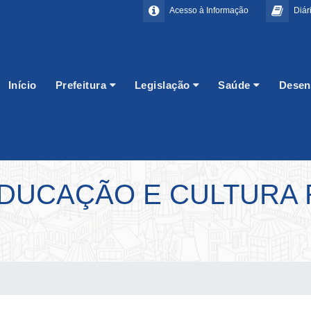
Acesso à Informação
Diári
Início
Prefeitura
Legislação
Saúde
Desen
EDUCAÇÃO E CULTURA