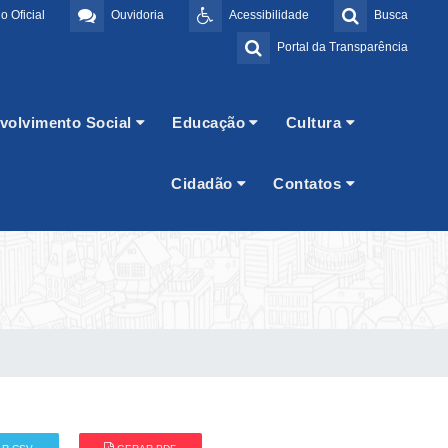
o Oficial
Ouvidoria
Acessibilidade
Busca
Portal da Transparência
volvimento Social
Educação
Cultura
Cidadão
Contatos