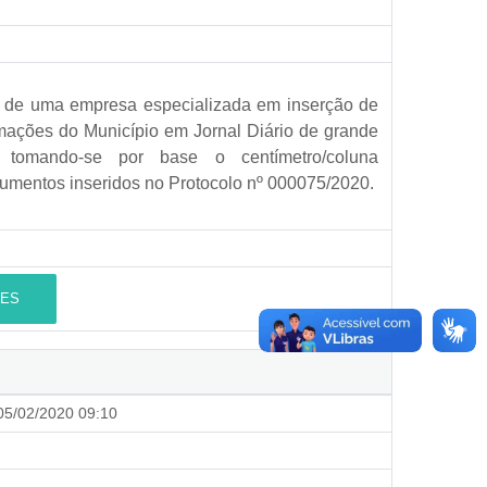
ão de uma empresa especializada em inserção de
ormações do Município em Jornal Diário de grande
tomando-se por base o centímetro/coluna
umentos inseridos no Protocolo nº 000075/2020.
ES
5/02/2020 09:10