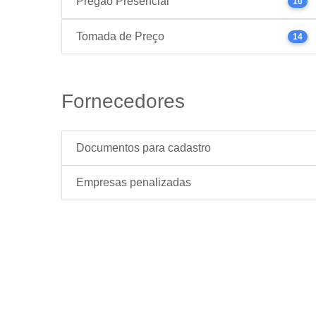
Pregão Presencial
10
Tomada de Preço
14
Fornecedores
Documentos para cadastro
Empresas penalizadas