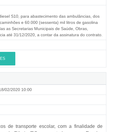
o diesel S10, para abastecimento das ambulâncias, dos
caminhões e 60.000 (sessenta) mil litros de gasolina
das as Secretarias Municipais de Saúde, Obras,
cia até 31/12/2020, a contar da assinatura do contrato.
ES
8/02/2020 10:00
ços de transporte escolar, com a finalidade de