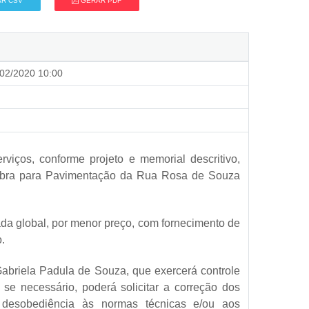
R CSV
GERAR PDF
02/2020 10:00
erviços, conforme projeto e memorial descritivo,
 Obra para Pavimentação da Rua Rosa de Souza
ada global, por menor preço, com fornecimento de
.
 Gabriela Padula de Souza, que exercerá controle
se necessário, poderá solicitar a correção dos
u desobediência às normas técnicas e/ou aos