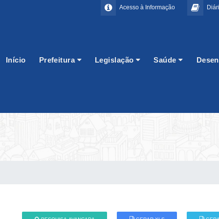
Acesso à Informação
Diári
Início
Prefeitura
Legislação
Saúde
Desen