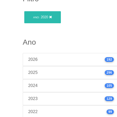
2020
ANO:
Ano
2026
192
2025
296
2024
105
2023
129
2022
99