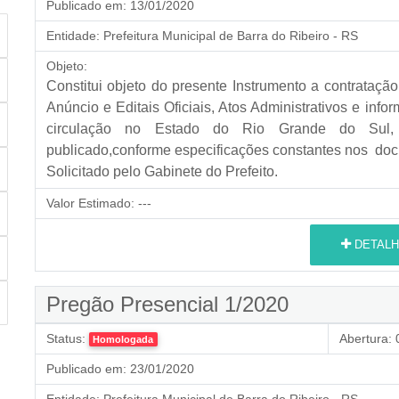
Publicado em:
13/01/2020
Entidade:
Prefeitura Municipal de Barra do Ribeiro - RS
Objeto:
Constitui objeto do presente Instrumento a contrataç
Anúncio e Editais Oficiais, Atos Administrativos e inf
circulação no Estado do Rio Grande do Sul, 
publicado,conforme especificações constantes nos doc
Solicitado pelo Gabinete do Prefeito.
Valor Estimado:
---
DETALH
Pregão Presencial 1/2020
Status:
Abertura:
0
Homologada
Publicado em:
23/01/2020