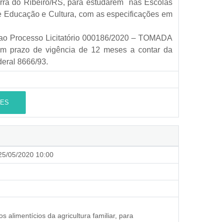
arra do Ribeiro/RS, para estudarem nas Escolas
de Educação e Cultura, com as especificações em
 ao Processo Licitatório 000186/2020 – TOMADA
 prazo de vigência de 12 meses a contar da
ederal 8666/93.
ES
5/05/2020 10:00
 alimentícios da agricultura familiar, para