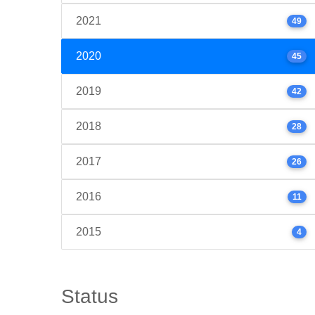
2021
49
2020
45
2019
42
2018
28
2017
26
2016
11
2015
4
Status