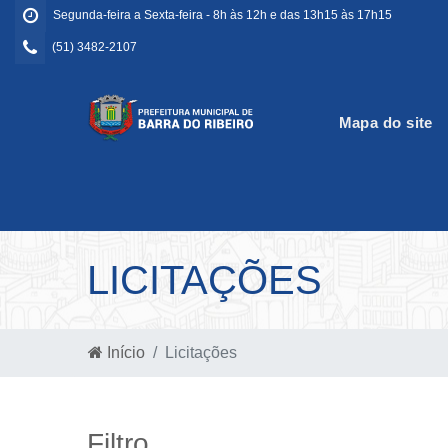
Segunda-feira a Sexta-feira - 8h às 12h e das 13h15 às 17h15
(51) 3482-2107
Mapa do site
LICITAÇÕES
Início
Licitações
Filtro