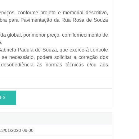
erviços, conforme projeto e memorial descritivo,
 Obra para Pavimentação da Rua Rosa de Souza
ada global, por menor preço, com fornecimento de
.
 Gabriela Padula de Souza, que exercerá controle
se necessário, poderá solicitar a correção dos
u desobediência às normas técnicas e/ou aos
ES
3/01/2020 09:00