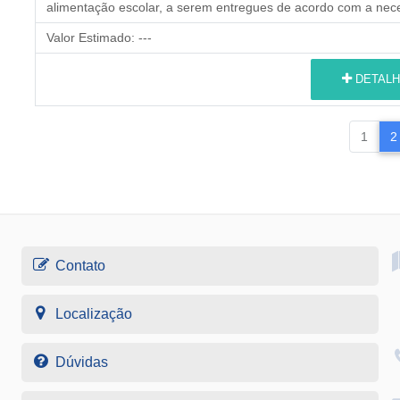
alimentação escolar, a serem entregues de acordo com a nece
Valor Estimado:
---
DETALH
1
2
Contato
Localização
Dúvidas