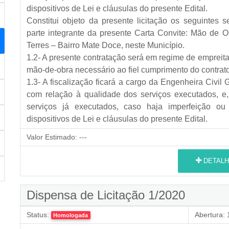
dispositivos de Lei e cláusulas do presente Edital.
Constitui objeto da presente licitação os seguintes s
parte integrante da presente Carta Convite: Mão de
Terres – Bairro Mate Doce, neste Município.
1.2- A presente contratação será em regime de empreit
mão-de-obra necessário ao fiel cumprimento do contrato
1.3- A fiscalização ficará a cargo da Engenheira Civil
com relação à qualidade dos serviços executados, e, 
serviços já executados, caso haja imperfeição o
dispositivos de Lei e cláusulas do presente Edital.
Valor Estimado:
---
DETALH
Dispensa de Licitação 1/2020
Status:
Abertura:
1
Homologada