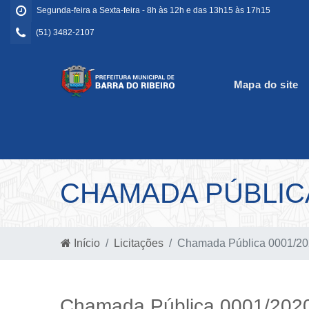
Segunda-feira a Sexta-feira - 8h às 12h e das 13h15 às 17h15
(51) 3482-2107
Mapa do site
CHAMADA PÚBLICA
Início
Licitações
Chamada Pública 0001/2
Chamada Pública 0001/202