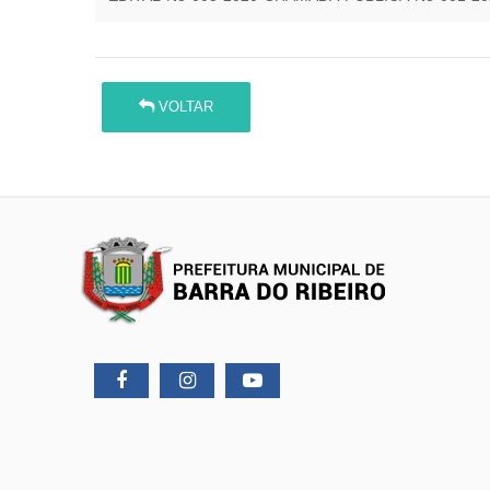
VOLTAR