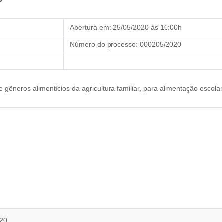
Abertura em:
25/05/2020 às 10:00h
Número do processo:
000205/2020
de gêneros alimentícios da agricultura familiar, para alimentação esc
20