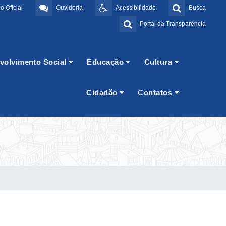
o Oficial
Ouvidoria
Acessibilidade
Busca
Portal da Transparência
volvimento Social
Educação
Cultura
Cidadão
Contatos