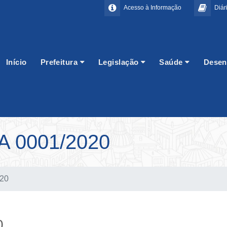
Acesso à Informação
Diári
Início
Prefeitura
Legislação
Saúde
Desen
 0001/2020
020
0