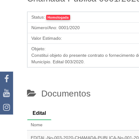
Status:
Homologada
Número/Ano:
0001/2020
Valor Estimado:
Objeto:
Constitui objeto do presente contrato o fornecimento 
Município. Edital 003/2020.
Documentos
Edital
Nome
EDITAL-No-003-2020-CHAMADA-PUBLICA-No-001-20