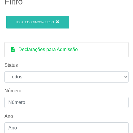
Filtro
IDCATEGORIACONCURSO:
Declarações para Admissão
Status
Número
Ano