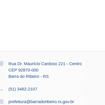
Rua Dr. Maurício Cardoso
221
- Centro
CEP 92870-000
Barra do Ribeiro - RS
(51) 3482-2107
prefeitura@barradoribeiro.rs.gov.br