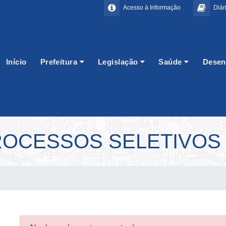
Acesso à Informação
Diári
Início
Prefeitura
Legislação
Saúde
Desen
OCESSOS SELETIVOS