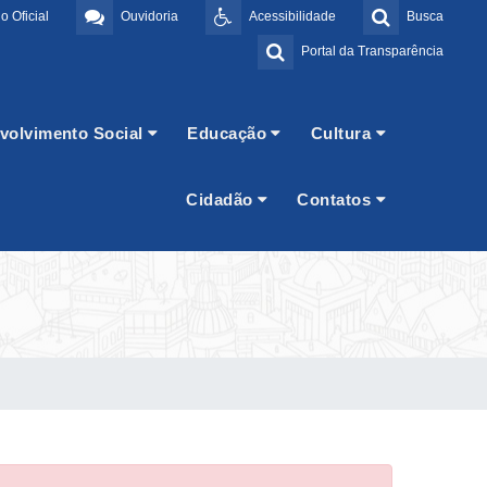
o Oficial
Ouvidoria
Acessibilidade
Busca
Portal da Transparência
volvimento Social
Educação
Cultura
Cidadão
Contatos