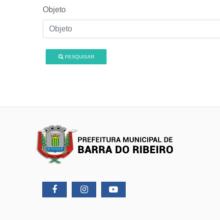
Objeto
PESQUISAR