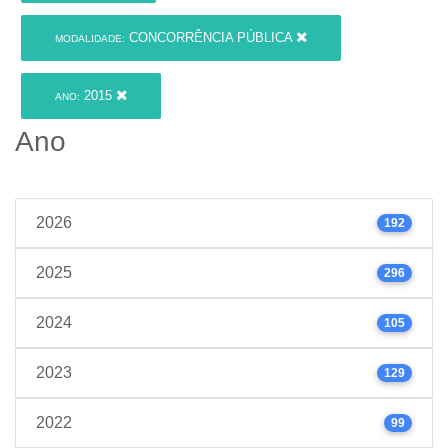
CONCORRÊNCIA PÚBLICA
MODALIDADE:
2015
ANO:
Ano
2026
192
2025
296
2024
105
2023
129
2022
99