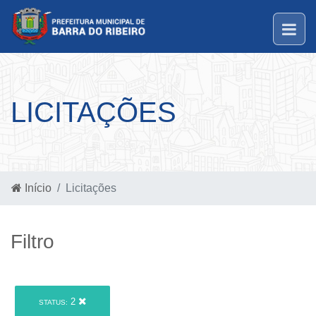
LICITAÇÕES
Início
Licitações
Filtro
2
STATUS: