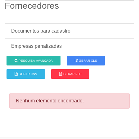
Fornecedores
Documentos para cadastro
Empresas penalizadas
PESQUISA AVANÇADA
GERAR XLS
GERAR CSV
GERAR PDF
Nenhum elemento encontrado.