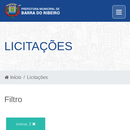
LICITAÇÕES
Início
Licitações
Filtro
2
STATUS: