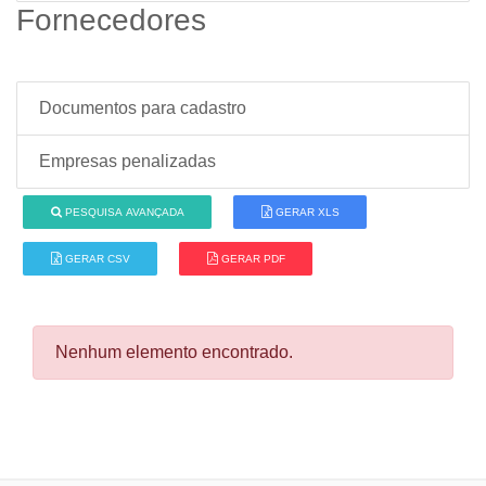
Fornecedores
Documentos para cadastro
Empresas penalizadas
PESQUISA AVANÇADA
GERAR XLS
GERAR CSV
GERAR PDF
Nenhum elemento encontrado.