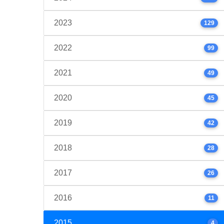
2023
129
2022
99
2021
49
2020
45
2019
42
2018
28
2017
26
2016
11
2015
4