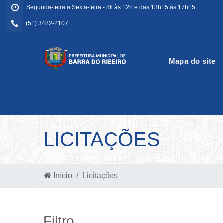
Segunda-feira a Sexta-feira - 8h às 12h e das 13h15 às 17h15
(51) 3482-2107
Mapa do site
LICITAÇÕES
Início
Licitações
Filtro