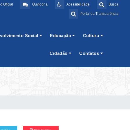
o Oficial
Ouvidoria
Acessibilidade
Busca
Portal da Transparência
volvimento Social
Educação
Cultura
Cidadão
Contatos