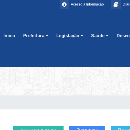
Acesso à Informação
Diári
Início
Prefeitura
Legislação
Saúde
Desen