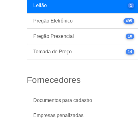
Leilão
1
Pregão Eletrônico
495
Pregão Presencial
10
Tomada de Preço
14
Fornecedores
Documentos para cadastro
Empresas penalizadas