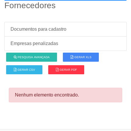
Fornecedores
Documentos para cadastro
Empresas penalizadas
PESQUISA AVANÇADA
GERAR XLS
GERAR CSV
GERAR PDF
Nenhum elemento encontrado.