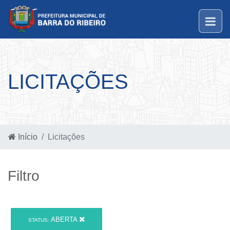
LICITAÇÕES
Início
Licitações
Filtro
ABERTA
STATUS: