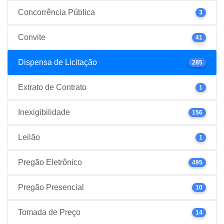
Concorrência Pública
3
Convite
41
Dispensa de Licitação
285
Extrato de Contrato
1
Inexigibilidade
156
Leilão
1
Pregão Eletrônico
495
Pregão Presencial
10
Tomada de Preço
14