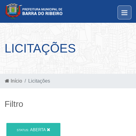
LICITAÇÕES
Início
Licitações
Filtro
ABERTA
STATUS: