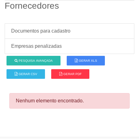
Fornecedores
Documentos para cadastro
Empresas penalizadas
PESQUISA AVANÇADA
GERAR XLS
GERAR CSV
GERAR PDF
Nenhum elemento encontrado.