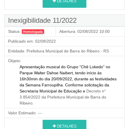
DETALHES
Inexigibilidade 11/2022
Status:
Abertura:
02/08/2022 10:00
Homologada
Publicado em:
02/08/2022
Entidade:
Prefeitura Municipal de Barra do Ribeiro - RS
Objeto:
Apresentação musical do Grupo “Chê Lokedo” no
Parque Walter Dahse Naibert, tendo início às
16h30min do dia 20/09/2022, durante as festividades
da Semana Farroupilha.
Conforme solicitação da
Secretaria Municipal de Educação e
Decreto n°
3.854/2022 da Prefeitura Municipal de Barra do
Ribeiro.
Valor Estimado:
---
DETALHES