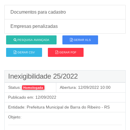
Documentos para cadastro
Empresas penalizadas
PESQUISA AVANÇADA
GERAR XLS
GERAR CSV
GERAR PDF
Inexigibilidade 25/2022
Status:
Abertura:
12/09/2022 10:00
Homologada
Publicado em:
12/09/2022
Entidade:
Prefeitura Municipal de Barra do Ribeiro - RS
Objeto: