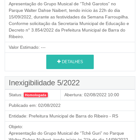
Apresentação do Grupo Musical de “Tchê Garotos” no
Parque Walter Dahse Naibert, tendo início às 22h do dia
15/09/2022, durante as festividades da Semana Farroupilha.
Conforme solicitação da Secretaria Municipal de Educação e
Decreto n° 3.854/2022 da Prefeitura Municipal de Barra do
Ribeiro.
Valor Estimado:
---
DETALHES
Inexigibilidade 5/2022
Status:
Abertura:
02/08/2022 10:00
Homologada
Publicado em:
02/08/2022
Entidade:
Prefeitura Municipal de Barra do Ribeiro - RS
Objeto:
Apresentação do Grupo Musical de “Tchê Guri” no Parque
Walter Dahse Naibert, tendo início às 21h do dia 14/09/2022,