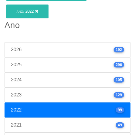
2022
ANO:
Ano
2026
192
2025
296
2024
105
2023
129
2022
99
2021
49