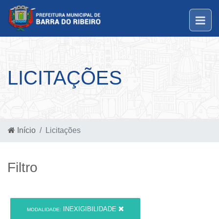
LICITAÇÕES
Início
Licitações
Filtro
INEXIGIBILIDADE
MODALIDADE: