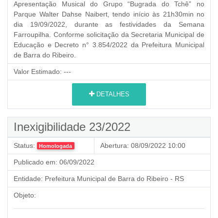
Apresentação Musical do Grupo “Bugrada do Tchê” no
Parque Walter Dahse Naibert, tendo início às 21h30min no
dia 19/09/2022, durante as festividades da Semana
Farroupilha. Conforme solicitação da Secretaria Municipal de
Educação e Decreto n° 3.854/2022 da Prefeitura Municipal
de Barra do Ribeiro.
Valor Estimado:
---
DETALHES
Inexigibilidade 23/2022
Status:
Abertura:
08/09/2022 10:00
Homologada
Publicado em:
06/09/2022
Entidade:
Prefeitura Municipal de Barra do Ribeiro - RS
Objeto: