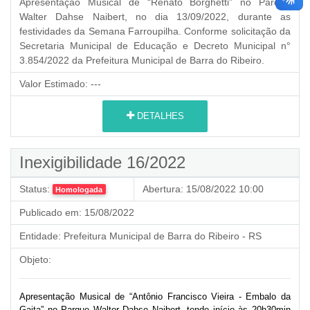
Apresentação Musical de “Renato Borghetti” no Parque
Walter Dahse Naibert, no dia 13/09/2022, durante as
festividades da Semana Farroupilha. Conforme solicitação da
Secretaria Municipal de Educação e Decreto Municipal n°
3.854/2022 da Prefeitura Municipal de Barra do Ribeiro.
Valor Estimado:
---
DETALHES
Inexigibilidade 16/2022
Status:
Abertura:
15/08/2022 10:00
Homologada
Publicado em:
15/08/2022
Entidade:
Prefeitura Municipal de Barra do Ribeiro - RS
Objeto:
Apresentação Musical de “Antônio Francisco Vieira - Embalo da
Gaita” no Parque Walter Dahse Naibert, tendo início às 20h30min