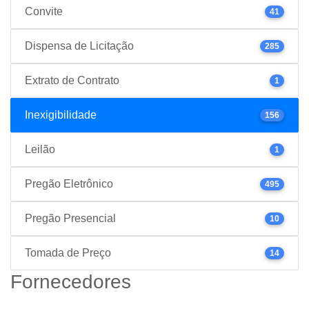
Convite
41
Dispensa de Licitação
285
Extrato de Contrato
1
Inexigibilidade
156
Leilão
1
Pregão Eletrônico
495
Pregão Presencial
10
Tomada de Preço
14
Fornecedores