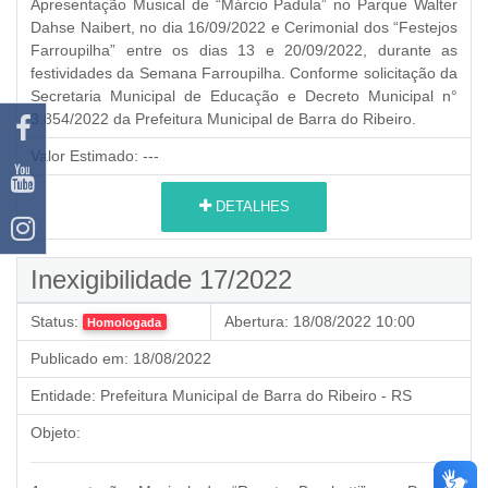
Apresentação Musical de “Márcio Padula” no Parque Walter
Dahse Naibert, no dia 16/09/2022 e Cerimonial dos “Festejos
Farroupilha” entre os dias 13 e 20/09/2022, durante as
festividades da Semana Farroupilha. Conforme solicitação da
Secretaria Municipal de Educação e Decreto Municipal n°
3.854/2022 da Prefeitura Municipal de Barra do Ribeiro.
Valor Estimado:
---
DETALHES
Inexigibilidade 17/2022
Status:
Abertura:
18/08/2022 10:00
Homologada
Publicado em:
18/08/2022
Entidade:
Prefeitura Municipal de Barra do Ribeiro - RS
Objeto: