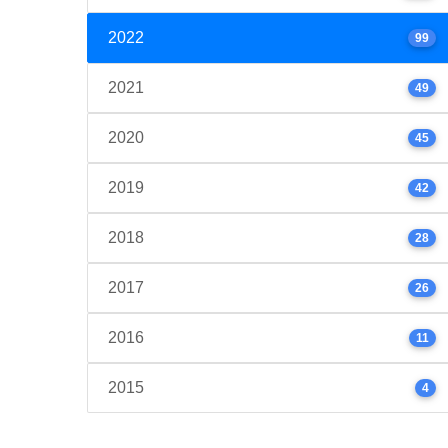
2022
99
2021
49
2020
45
2019
42
2018
28
2017
26
2016
11
2015
4