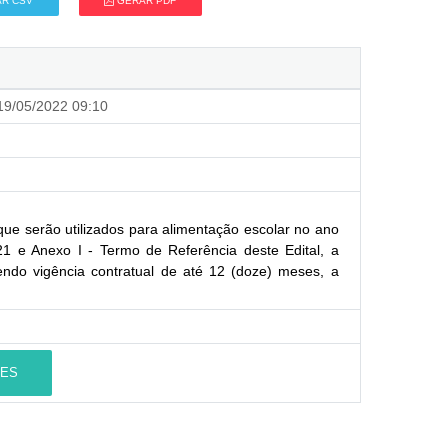
R CSV
GERAR PDF
9/05/2022 09:10
que serão utilizados para alimentação escolar no ano
 e Anexo I - Termo de Referência deste Edital, a
ndo vigência contratual de até 12 (doze) meses, a
ES