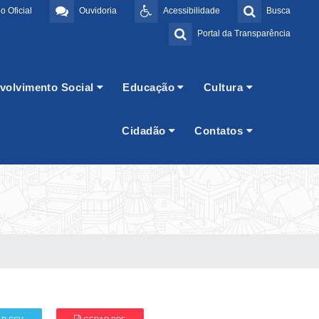
o Oficial
Ouvidoria
Acessibilidade
Busca
Portal da Transparência
volvimento Social
Educação
Cultura
Cidadão
Contatos