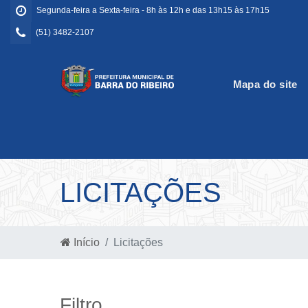
Segunda-feira a Sexta-feira - 8h às 12h e das 13h15 às 17h15
(51) 3482-2107
Mapa do site
LICITAÇÕES
Início
Licitações
Filtro