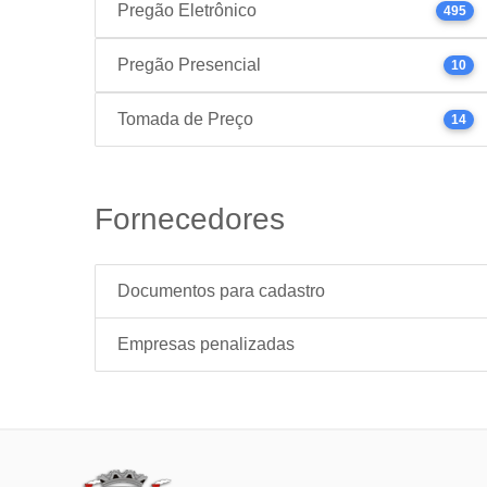
Pregão Eletrônico
495
Pregão Presencial
10
Tomada de Preço
14
Fornecedores
Documentos para cadastro
Empresas penalizadas