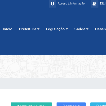
Acesso à Informação
Diári
Início
Prefeitura
Legislação
Saúde
Desen