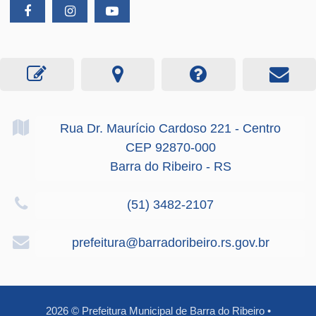
Rua Dr. Maurício Cardoso
221
- Centro
CEP 92870-000
Barra do Ribeiro - RS
(51) 3482-2107
prefeitura@barradoribeiro.rs.gov.br
2026
©
Prefeitura Municipal de Barra do Ribeiro
•