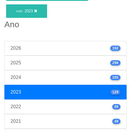
2023
ANO:
Ano
2026
192
2025
296
2024
105
2023
129
2022
99
2021
49