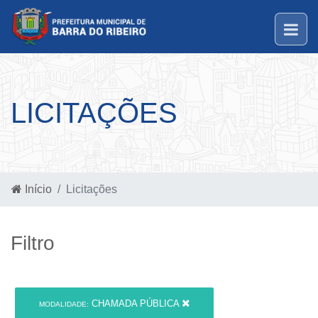
LICITAÇÕES
Início
Licitações
Filtro
CHAMADA PÚBLICA
MODALIDADE: