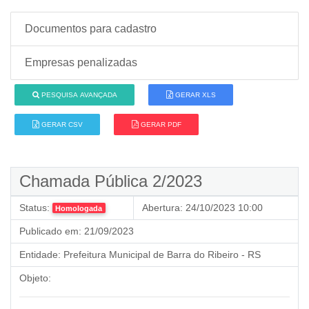
Documentos para cadastro
Empresas penalizadas
PESQUISA AVANÇADA
GERAR XLS
GERAR CSV
GERAR PDF
Chamada Pública 2/2023
Status:
Abertura:
24/10/2023 10:00
Homologada
Publicado em:
21/09/2023
Entidade:
Prefeitura Municipal de Barra do Ribeiro - RS
Objeto: