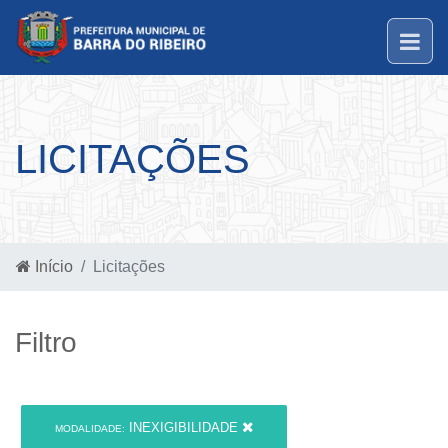
LICITAÇÕES
Início
Licitações
Filtro
INEXIGIBILIDADE
MODALIDADE: