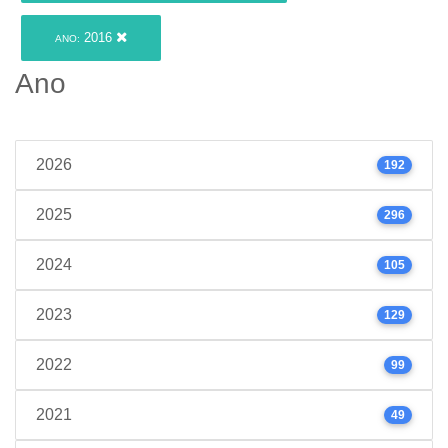
2016
ANO:
Ano
2026
192
2025
296
2024
105
2023
129
2022
99
2021
49