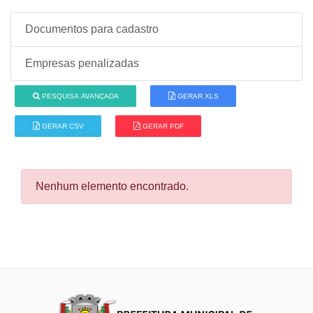
Documentos para cadastro
Empresas penalizadas
PESQUISA AVANÇADA
GERAR XLS
GERAR CSV
GERAR PDF
Nenhum elemento encontrado.