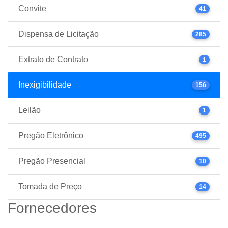
Convite
41
Dispensa de Licitação
285
Extrato de Contrato
1
Inexigibilidade
156
Leilão
1
Pregão Eletrônico
495
Pregão Presencial
10
Tomada de Preço
14
Fornecedores