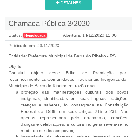
DETALHES
Chamada Pública 3/2020
Status:
Abertura:
14/12/2020 11:00
Homologada
Publicado em:
23/11/2020
Entidade:
Prefeitura Municipal de Barra do Ribeiro - RS
Objeto:
Constitui objeto deste Edital de Premiação por
reconhecimento as Comunidades Tradicionais Indígenas do
Município de Barra do Ribeiro em razão da/s:
proteção das manifestações culturais dos povos
indígenas, identificadas em suas línguas, tradições,
crenças e saberes, foi consagrada na Constituição
Federal de 1988, em seus artigos 215 e 231. Não
apenas representada pelo artesanato, canções,
danças e celebrações, a cultura indígena revela-se no
modo de ser desses povos;
importância da chamada cultura imaterial que os