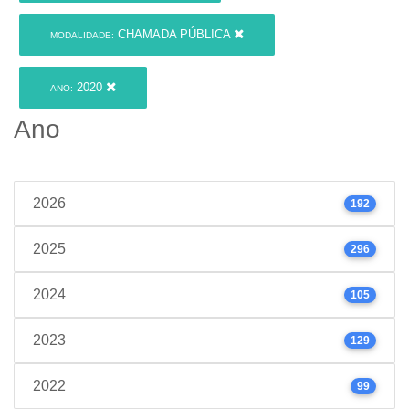
CHAMADA PÚBLICA
MODALIDADE:
2020
ANO:
Ano
2026
192
2025
296
2024
105
2023
129
2022
99