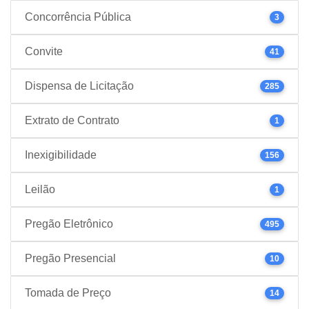
Concorrência Pública
3
Convite
41
Dispensa de Licitação
285
Extrato de Contrato
1
Inexigibilidade
156
Leilão
1
Pregão Eletrônico
495
Pregão Presencial
10
Tomada de Preço
14