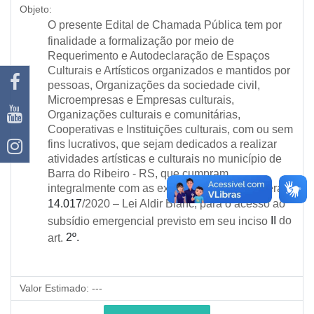
Objeto:
O presente Edital de Chamada Pública tem por
finalidade a formalização por meio de
Requerimento e Autodeclaração de Espaços
Culturais e Artísticos organizados e mantidos por
pessoas, Organizações da sociedade civil,
Microempresas e Empresas culturais,
Organizações culturais e comunitárias,
Cooperativas e Instituições culturais, com ou sem
fins lucrativos, que sejam dedicados a realizar
atividades artísticas e culturais no município de
Barra do Ribeiro - RS, que cumpram
integralmente com as exigências da Lei Federal
14.017
/2020 – Lei Aldir Blanc, para o acesso ao
II
do
subsídio emergencial previsto em seu inciso
2º.
art.
Valor Estimado:
---