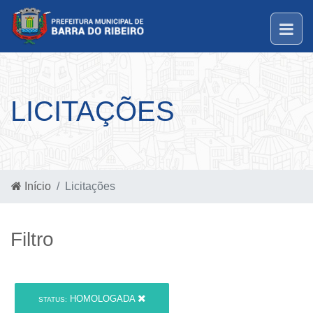
LICITAÇÕES
Início
Licitações
Filtro
HOMOLOGADA
STATUS: