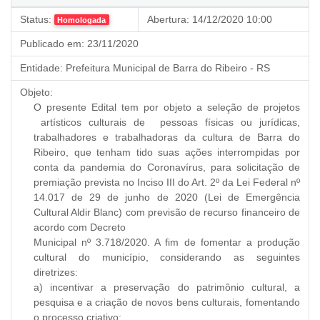
Status:
Abertura:
14/12/2020 10:00
Homologada
Publicado em:
23/11/2020
Entidade:
Prefeitura Municipal de Barra do Ribeiro - RS
Objeto:
O presente Edital tem por objeto a seleção de projetos
artísticos culturais de pessoas físicas ou jurídicas,
trabalhadores e trabalhadoras da cultura de Barra do
Ribeiro, que tenham tido suas ações interrompidas por
conta da pandemia do Coronavírus, para solicitação de
premiação prevista no Inciso III do Art. 2º da Lei Federal nº
14.017 de 29 de junho de 2020 (Lei de Emergência
Cultural Aldir Blanc) com previsão de recurso financeiro de
acordo com Decreto
Municipal nº 3.718/2020. A fim de fomentar a produção
cultural do município, considerando as seguintes
diretrizes:
a) incentivar a preservação do patrimônio cultural, a
pesquisa e a criação de novos bens culturais, fomentando
o processo criativo;