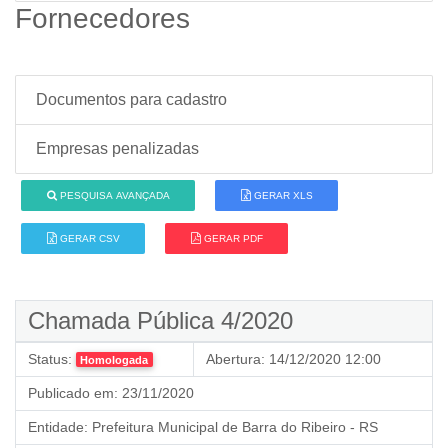
Fornecedores
Documentos para cadastro
Empresas penalizadas
PESQUISA AVANÇADA
GERAR XLS
GERAR CSV
GERAR PDF
Chamada Pública 4/2020
Status:
Abertura:
14/12/2020 12:00
Homologada
Publicado em:
23/11/2020
Entidade:
Prefeitura Municipal de Barra do Ribeiro - RS