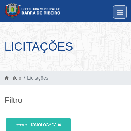
LICITAÇÕES
Início
Licitações
Filtro
HOMOLOGADA
STATUS: