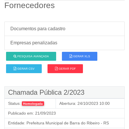
Fornecedores
Documentos para cadastro
Empresas penalizadas
PESQUISA AVANÇADA
GERAR XLS
GERAR CSV
GERAR PDF
Chamada Pública 2/2023
Status:
Abertura:
24/10/2023 10:00
Homologada
Publicado em:
21/09/2023
Entidade:
Prefeitura Municipal de Barra do Ribeiro - RS