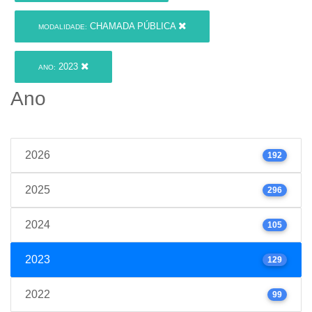
CHAMADA PÚBLICA
MODALIDADE:
2023
ANO:
Ano
2026
192
2025
296
2024
105
2023
129
2022
99