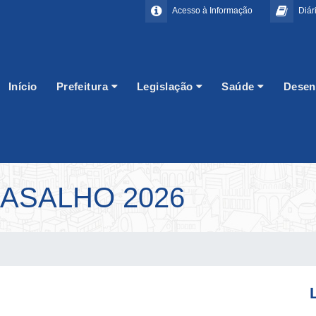
Acesso à Informação
Diári
Início
Prefeitura
Legislação
Saúde
Desen
ASALHO 2026