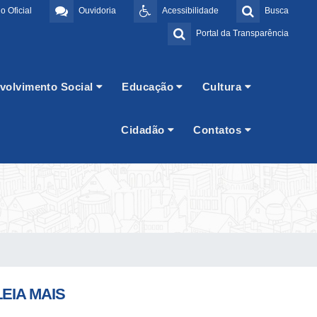
o Oficial
Ouvidoria
Acessibilidade
Busca
Portal da Transparência
volvimento Social
Educação
Cultura
Cidadão
Contatos
LEIA MAIS