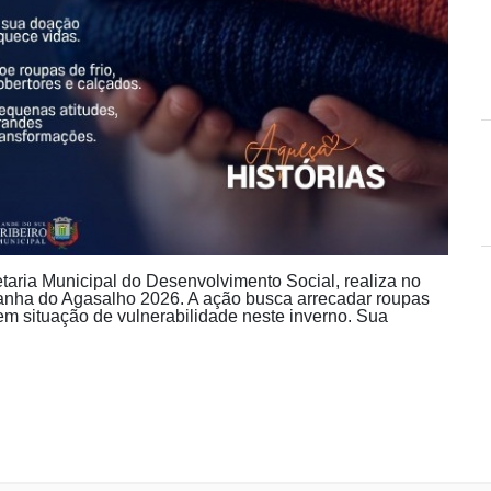
etaria Municipal do Desenvolvimento Social, realiza no
mpanha do Agasalho 2026. A ação busca arrecadar roupas
s em situação de vulnerabilidade neste inverno. Sua