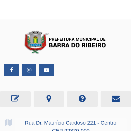
Rua Dr. Maurício Cardoso
221
- Centro
CEP 92870-000