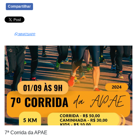
Compartilhar
WHATSAPP
7ª Corrida da APAE