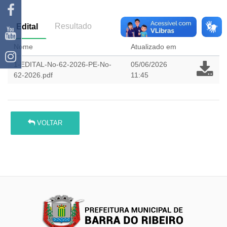
Resultado
Edital
Nome
Atualizado em
1-EDITAL-No-62-2026-PE-No-
05/06/2026
62-2026.pdf
11:45
VOLTAR