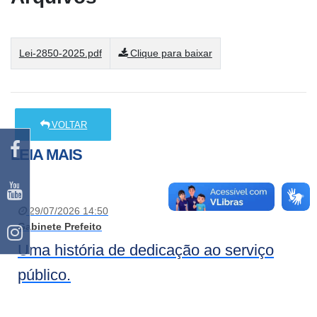
Lei-2850-2025.pdf
Clique para baixar
VOLTAR
LEIA MAIS
29/07/2026 14:50
Gabinete Prefeito
Uma história de dedicação ao serviço
público.