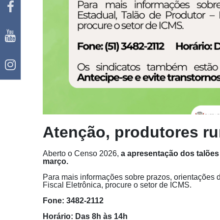
Atenção, produtores rur
Aberto o Censo 2026,
a apresentação dos talões é
março.
Para mais informações sobre prazos, orientações d
Fiscal Eletrônica, procure o setor de ICMS.
Fone: 3482-2112
Horário: Das 8h às 14h