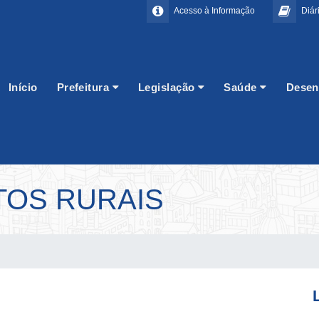
Acesso à Informação
Diári
Início
Prefeitura
Legislação
Saúde
Desen
OS RURAIS