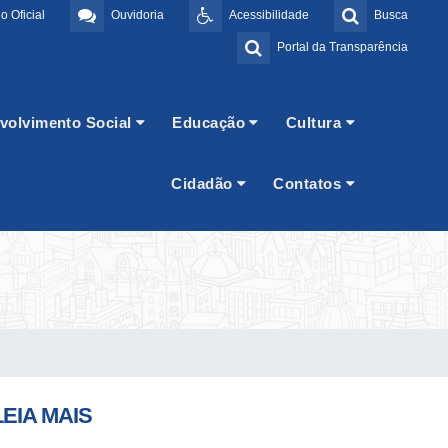
o Oficial
Ouvidoria
Acessibilidade
Busca
Portal da Transparência
volvimento Social
Educação
Cultura
Cidadão
Contatos
LEIA MAIS