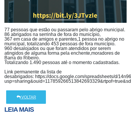
77 pessoas que estão ou passaram pelo abrigo municipal.
86 abrigados na serrinha de fora do município,
367 em casa de amigos e parentes,1 pessoa no abrigo no
municipal, totalizando 453 pessoas de fora município.
960 desalojados ou que foram atendidos por serem
atingidos de alguma forma pela enchente,moradores de
Barra do Ribeiro.
Totalizando 1.490 pessoas até o momento cadastradas.
Link permanente da lista de
desabrigados: https://docs.google.com/spreadsheets/d/
usp=sharing&ouid=117859266513842693329&rtpof=true&sd
VOLTAR
LEIA MAIS