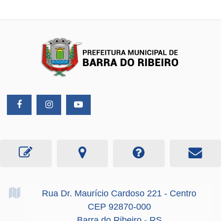
Rua Dr. Maurício Cardoso
221
- Centro
CEP 92870-000
Barra do Ribeiro - RS