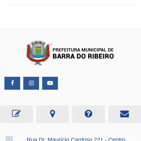
Rua Dr. Maurício Cardoso
221
- Centro