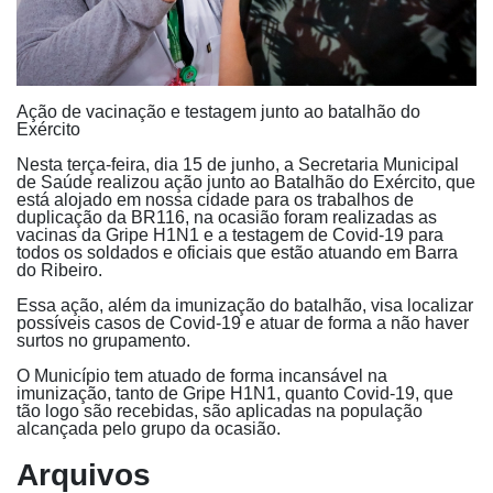
Ação de vacinação e testagem junto ao batalhão do
Exército
Nesta terça-feira, dia 15 de junho, a Secretaria Municipal
de Saúde realizou ação junto ao Batalhão do Exército, que
está alojado em nossa cidade para os trabalhos de
duplicação da BR116, na ocasião foram realizadas as
vacinas da Gripe H1N1 e a testagem de Covid-19 para
todos os soldados e oficiais que estão atuando em Barra
do Ribeiro.
Essa ação, além da imunização do batalhão, visa localizar
possíveis casos de Covid-19 e atuar de forma a não haver
surtos no grupamento.
O Município tem atuado de forma incansável na
imunização, tanto de Gripe H1N1, quanto Covid-19, que
tão logo são recebidas, são aplicadas na população
alcançada pelo grupo da ocasião.
Arquivos