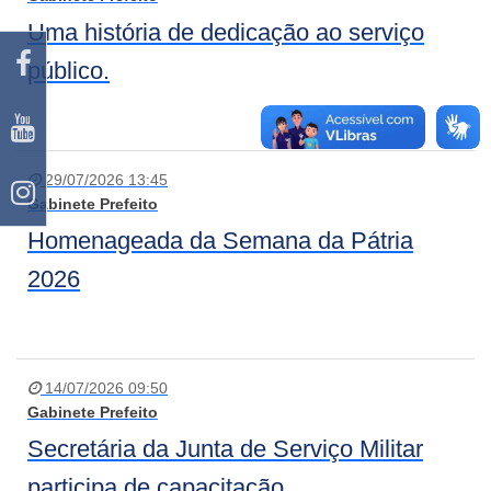
Uma história de dedicação ao serviço
público.
29/07/2026 13:45
Gabinete Prefeito
Homenageada da Semana da Pátria
2026
14/07/2026 09:50
Gabinete Prefeito
Secretária da Junta de Serviço Militar
participa de capacitação