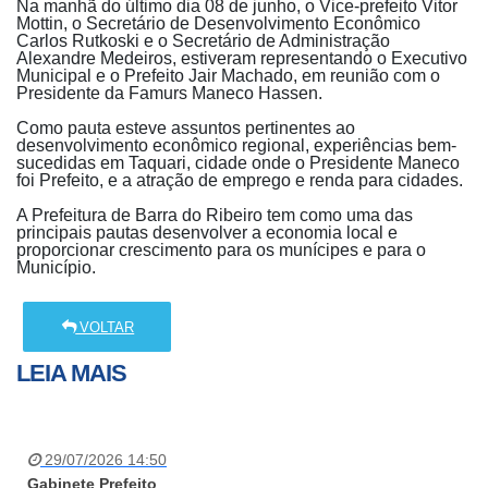
Na manhã do último dia 08 de junho, o Vice-prefeito Vitor
Mottin, o Secretário de Desenvolvimento Econômico
Carlos Rutkoski e o Secretário de Administração
Alexandre Medeiros, estiveram representando o Executivo
Municipal e o Prefeito Jair Machado, em reunião com o
Presidente da Famurs Maneco Hassen.
Como pauta esteve assuntos pertinentes ao
desenvolvimento econômico regional, experiências bem-
sucedidas em Taquari, cidade onde o Presidente Maneco
foi Prefeito, e a atração de emprego e renda para cidades.
A Prefeitura de Barra do Ribeiro tem como uma das
principais pautas desenvolver a economia local e
proporcionar crescimento para os munícipes e para o
Município.
VOLTAR
LEIA MAIS
29/07/2026 14:50
Gabinete Prefeito