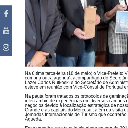
Na última terça-feira (18 de maio) o Vice-Prefeito 
cumpria outra agenda), acompanhado do Secretár
Lazer Carlos Rutkoski e do Secretário de Adminis
esteve em reunião com Vice-Cônsul de Portugal em
Na pauta foram tratados os protocolos de geminaç
intercâmbio de experiências em diversos campos 
negócios devido à localização estratégica de noss
Grande e as capitais do Mercosul, além da visita
Jornadas Internacionais de Turismo que ocorrerão
Àgueda.