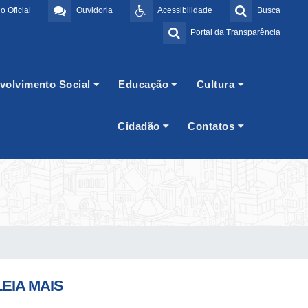
o Oficial
Ouvidoria
Acessibilidade
Busca
Portal da Transparência
volvimento Social
Educação
Cultura
Cidadão
Contatos
LEIA MAIS