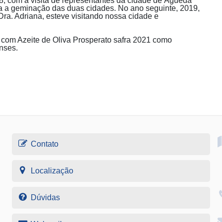
18, com a visita de representantes da cidade de Àgueda
ara a geminação das duas cidades. No ano seguinte, 2019,
Dra. Adriana, esteve visitando nossa cidade e
 com Azeite de Oliva Prosperato safra 2021 como
nses.
Contato
Localização
Dúvidas