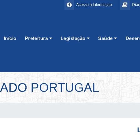
Acesso à Informação
Diári
Início
Prefeitura
Legislação
Saúde
Desen
LADO PORTUGAL