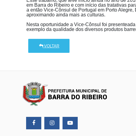
Esse trabalho, que teve início ainda no ano de 20
em Barra do Ribeiro e com início das tratativas p
a então Vice-Cônsul de Portugal em Porto Alegre, 
aproximando ainda mais as culturas.
Nesta oportunidade a Vice-Cônsul foi presenteada
exemplo da qualidade dos diversos produtos barre
VOLTAR