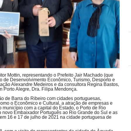
Vitor Mottin, representando o Prefeito Jair Machado (que
io de Desenvolvimento Econômico, Turismo, Desporto e
tração Alexandre Medeiros e da consultora Regina Bastos,
 Porto Alegre, Dra. Filipa Mendonça.
ão de Barra do Ribeiro com cidades portuguesas,
como o Econômico e Cultural, a atração de empresas e
o município com a capital do Estado, o Porto de Rio
 do novo Embaixador Português ao Rio Grande do Sul e as
 em 16 e 17 de julho de 2021 na cidade portuguesa de