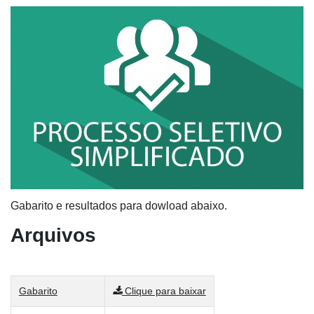
Gabarito e resultados para dowload abaixo.
Arquivos
Gabarito
Clique para baixar