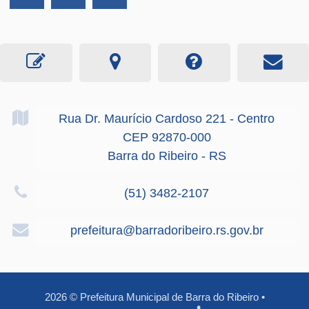
Rua Dr. Maurício Cardoso
221
- Centro
CEP 92870-000
Barra do Ribeiro - RS
(51) 3482-2107
prefeitura@barradoribeiro.rs.gov.br
2026
©
Prefeitura Municipal de Barra do Ribeiro
•