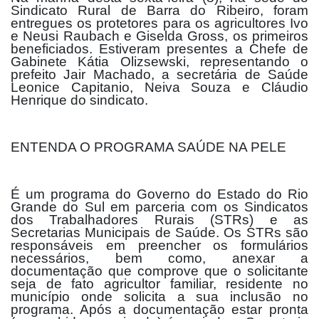
Sindicato Rural de Barra do Ribeiro, foram
entregues os protetores para os agricultores Ivo
e Neusi Raubach e Giselda Gross, os primeiros
beneficiados. Estiveram presentes a Chefe de
Gabinete Kátia Olizsewski, representando o
prefeito Jair Machado, a secretária de Saúde
Leonice Capitanio, Neiva Souza e Cláudio
Henrique do sindicato.
ENTENDA O PROGRAMA SAÚDE NA PELE
É um programa do Governo do Estado do Rio
Grande do Sul em parceria com os Sindicatos
dos Trabalhadores Rurais (STRs) e as
Secretarias Municipais de Saúde. Os STRs são
responsáveis em preencher os formulários
necessários, bem como, anexar a
documentação que comprove que o solicitante
seja de fato agricultor familiar, residente no
município onde solicita a sua inclusão no
programa. Após a documentação estar pronta