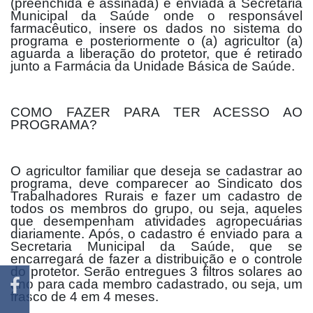
(preenchida e assinada) é enviada a Secretaria
Municipal da Saúde onde o responsável
farmacêutico, insere os dados no sistema do
programa e posteriormente o (a) agricultor (a)
aguarda a liberação do protetor, que é retirado
junto a Farmácia da Unidade Básica de Saúde.
COMO FAZER PARA TER ACESSO AO
PROGRAMA?
O agricultor familiar que deseja se cadastrar ao
programa, deve comparecer ao Sindicato dos
Trabalhadores Rurais e fazer um cadastro de
todos os membros do grupo, ou seja, aqueles
que desempenham atividades agropecuárias
diariamente. Após, o cadastro é enviado para a
Secretaria Municipal da Saúde, que se
encarregará de fazer a distribuição e o controle
do protetor. Serão entregues 3 filtros solares ao
ano para cada membro cadastrado, ou seja, um
frasco de 4 em 4 meses.