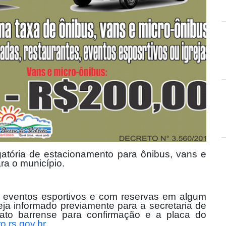
igatória de estacionamento para ônibus, vans e
ra o município.
s, eventos esportivos e com reservas em algum
ja informado previamente para a secretaria de
ato barrense para confirmação e a placa do
o.rs.gov.br
.