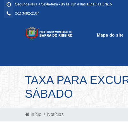
Segunda-feira a Sexta-feira - 8h às 12h e das 13h15 às 17h15
(51) 3482-2107
Mapa do site
TAXA PARA EXCU
SÁBADO
Início
Notícias