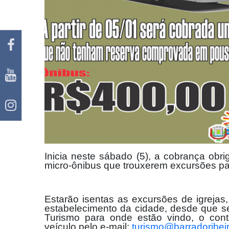
Inicia neste sábado (5), a cobrança obr
micro-ônibus que trouxerem excursões pa
Estarão isentas as excursões de igreja
estabelecimento da cidade, desde que se
Turismo para onde estão vindo, o cont
veículo pelo e-mail:
turismo@barradoribeir