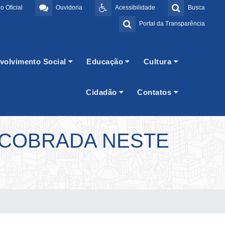
o Oficial
Ouvidoria
Acessibilidade
Busca
Portal da Transparência
volvimento Social
Educação
Cultura
Cidadão
Contatos
 COBRADA NESTE