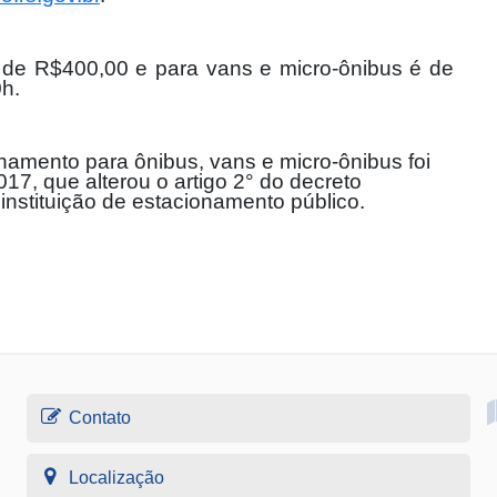
 de R$400,00 e para vans e micro-ônibus é de
h.
onamento para ônibus, vans e micro-ônibus foi
017, que alterou o artigo 2° do decreto
instituição de estacionamento público.
Contato
Localização