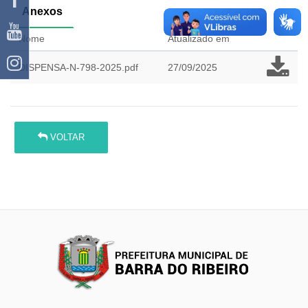
Anexos
Nome
Atualizado em
DISPENSA-N-798-2025.pdf
27/09/2025
VOLTAR