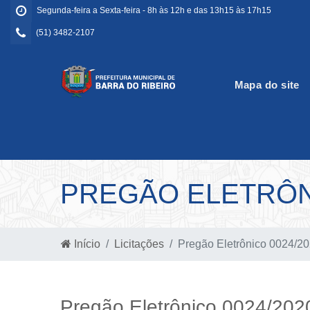
Segunda-feira a Sexta-feira - 8h às 12h e das 13h15 às 17h15
(51) 3482-2107
Mapa do site
PREGÃO ELETRÔNI
Início
Licitações
Pregão Eletrônico 0024/2
Pregão Eletrônico 0024/202