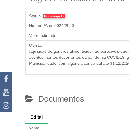
Status:
Homologada
Número/Ano:
0024/2020
Valor Estimado:
Objeto:
Aquisição de gêneros alimentícios não perecíveis que s
acontecimentos decorrentes da pandemia COVID19, gê
Municipalidade, com vigência contratual até 31/12/2020
Documentos
Edital
Nome