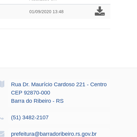
01/09/2020 13:48
Rua Dr. Maurício Cardoso
221
- Centro
CEP 92870-000
Barra do Ribeiro - RS
(51) 3482-2107
prefeitura@barradoribeiro.rs.gov.br