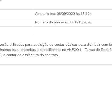
Abertura em:
08/09/2020 às 15:10h
Número do processo:
001213/2020
erão utilizados para aquisição de cestas básicas para distribuir com fa
neros estes descritos e especificados no ANEXO I – Termo de Referê
, a contar da assinatura do contrato.