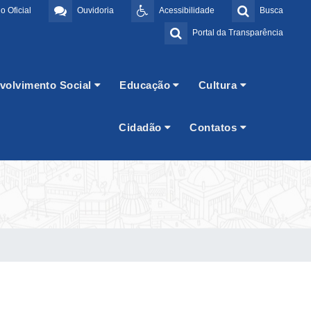
o Oficial
Ouvidoria
Acessibilidade
Busca
Portal da Transparência
volvimento Social
Educação
Cultura
Cidadão
Contatos