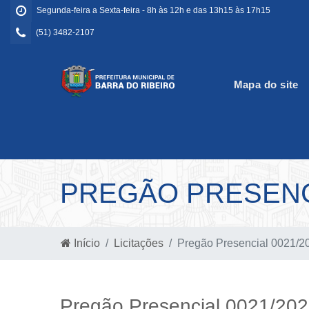
Segunda-feira a Sexta-feira - 8h às 12h e das 13h15 às 17h15
(51) 3482-2107
Mapa do site
PREGÃO PRESENCI
Início
Licitações
Pregão Presencial 0021/2
Pregão Presencial 0021/20