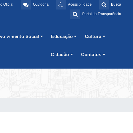
o Oficial
Ouvidoria
Acessibilidade
Busca
Portal da Transparência
volvimento Social
Educação
Cultura
Cidadão
Contatos