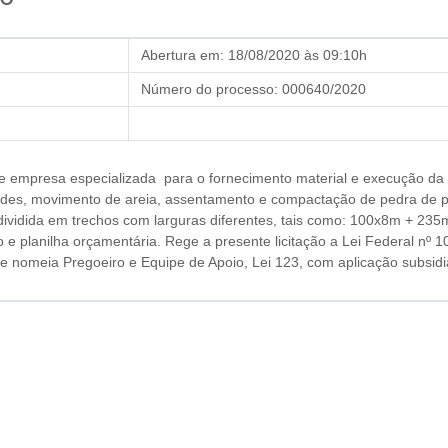
Abertura em:
18/08/2020 às 09:10h
Número do processo:
000640/2020
 de empresa especializada para o fornecimento material e execução da
dades, movimento de areia, assentamento e compactação de pedra de 
vidida em trechos com larguras diferentes, tais como: 100x8m + 235m
o e planilha orçamentária.
Rege a presente licitação
a Lei Federal nº 1
e nomeia Pregoeiro e Equipe de Apoio, Lei 123, com aplicação subsidiá