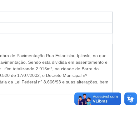
 obra de Pavimentação Rua Estanislau Iplinski, no que
pavimentação. Sendo esta dividida em assentamento e
 +9m totalizando 2.915m², na cidade de Barra do
0.520 de 17/07/2002, o Decreto Municipal nº
ria da Lei Federal nº 8.666/93 e suas alterações,
bem