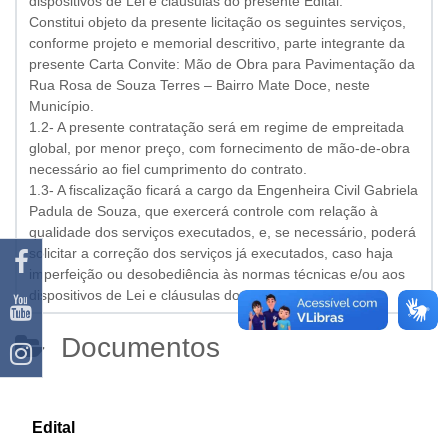
dispositivos de Lei e cláusulas do presente Edital.
Constitui objeto da presente licitação os seguintes serviços,
conforme projeto e memorial descritivo, parte integrante da
presente Carta Convite: Mão de Obra para Pavimentação da
Rua Rosa de Souza Terres – Bairro Mate Doce, neste
Município.
1.2- A presente contratação será em regime de empreitada
global, por menor preço, com fornecimento de mão-de-obra
necessário ao fiel cumprimento do contrato.
1.3- A fiscalização ficará a cargo da Engenheira Civil Gabriela
Padula de Souza, que exercerá controle com relação à
qualidade dos serviços executados, e, se necessário, poderá
solicitar a correção dos serviços já executados, caso haja
imperfeição ou desobediência às normas técnicas e/ou aos
dispositivos de Lei e cláusulas do presente Edital.
Documentos
Edital