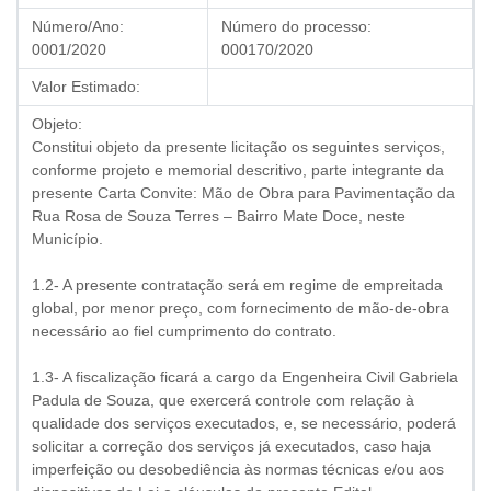
Número/Ano:
Número do processo:
0001/2020
000170/2020
Valor Estimado:
Objeto:
Constitui objeto da presente licitação os seguintes serviços,
conforme projeto e memorial descritivo, parte integrante da
presente Carta Convite: Mão de Obra para Pavimentação da
Rua Rosa de Souza Terres – Bairro Mate Doce, neste
Município.
1.2- A presente contratação será em regime de empreitada
global, por menor preço, com fornecimento de mão-de-obra
necessário ao fiel cumprimento do contrato.
1.3- A fiscalização ficará a cargo da Engenheira Civil Gabriela
Padula de Souza, que exercerá controle com relação à
qualidade dos serviços executados, e, se necessário, poderá
solicitar a correção dos serviços já executados, caso haja
imperfeição ou desobediência às normas técnicas e/ou aos