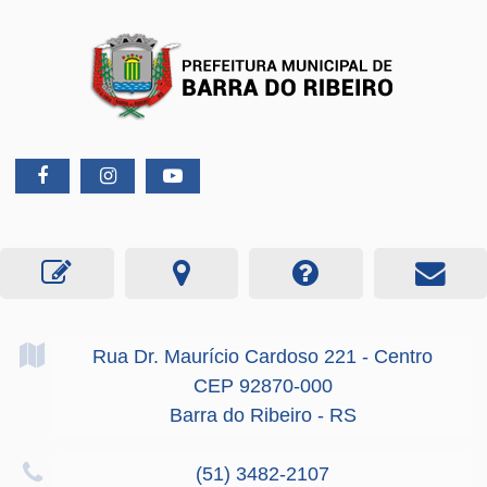
Rua Dr. Maurício Cardoso
221
- Centro
CEP 92870-000
Barra do Ribeiro - RS
(51) 3482-2107