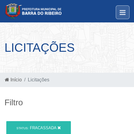
LICITAÇÕES
Início
Licitações
Filtro
FRACASSADA
STATUS: