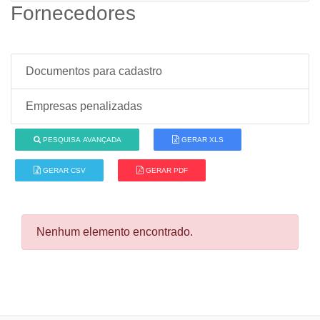
Fornecedores
Documentos para cadastro
Empresas penalizadas
PESQUISA AVANÇADA
GERAR XLS
GERAR CSV
GERAR PDF
Nenhum elemento encontrado.