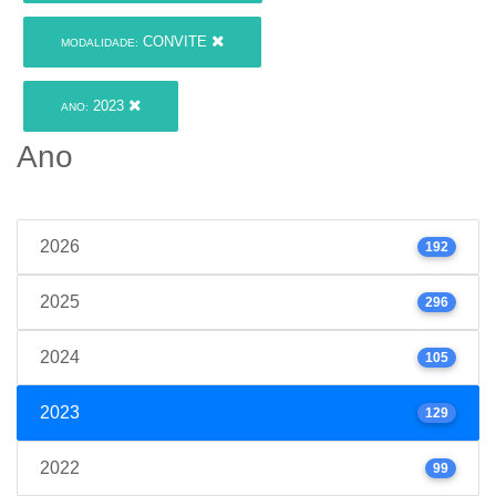
CONVITE
MODALIDADE:
2023
ANO:
Ano
2026
192
2025
296
2024
105
2023
129
2022
99