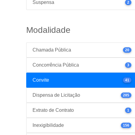
Suspensa
2
Modalidade
Chamada Pública
20
Concorrência Pública
3
Convite
41
Dispensa de Licitação
285
Extrato de Contrato
1
Inexigibilidade
156