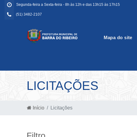
Segunda-feira a Sexta-feira - 8h às 12h e das 13h15 às 17h15
(51) 3482-2107
Mapa do site
LICITAÇÕES
Início
Licitações
Filtro