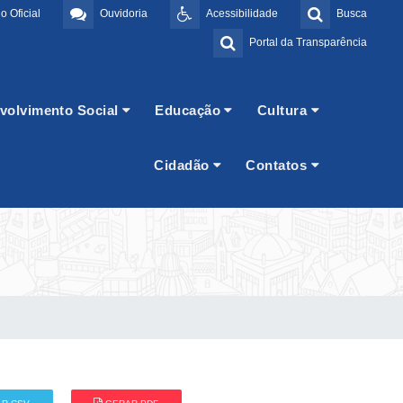
o Oficial
Ouvidoria
Acessibilidade
Busca
Portal da Transparência
volvimento Social
Educação
Cultura
Cidadão
Contatos