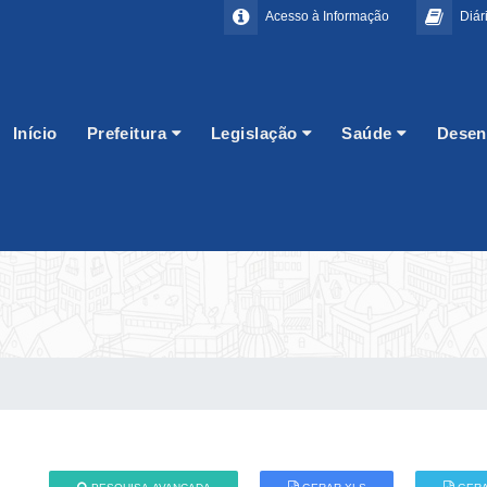
Acesso à Informação
Diári
Início
Prefeitura
Legislação
Saúde
Desen