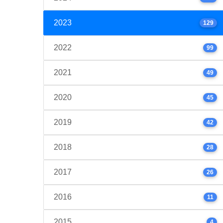
2023
129
2022
99
2021
49
2020
45
2019
42
2018
28
2017
26
2016
11
2015
4