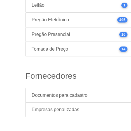
Leilão
1
Pregão Eletrônico
495
Pregão Presencial
10
Tomada de Preço
14
Fornecedores
Documentos para cadastro
Empresas penalizadas