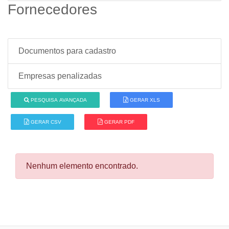
Fornecedores
Documentos para cadastro
Empresas penalizadas
PESQUISA AVANÇADA
GERAR XLS
GERAR CSV
GERAR PDF
Nenhum elemento encontrado.