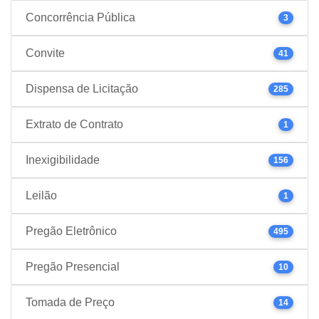
Concorrência Pública
3
Convite
41
Dispensa de Licitação
285
Extrato de Contrato
1
Inexigibilidade
156
Leilão
1
Pregão Eletrônico
495
Pregão Presencial
10
Tomada de Preço
14