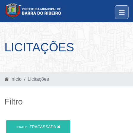
LICITAÇÕES
Início
Licitações
Filtro
FRACASSADA
STATUS: