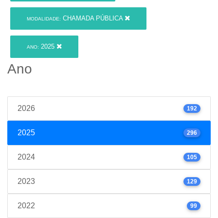
CHAMADA PÚBLICA
MODALIDADE:
2025
ANO:
Ano
2026
192
2025
296
2024
105
2023
129
2022
99