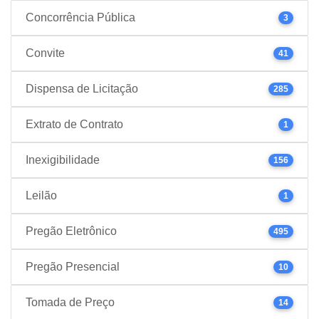
Concorrência Pública
3
Convite
41
Dispensa de Licitação
285
Extrato de Contrato
1
Inexigibilidade
156
Leilão
1
Pregão Eletrônico
495
Pregão Presencial
10
Tomada de Preço
14