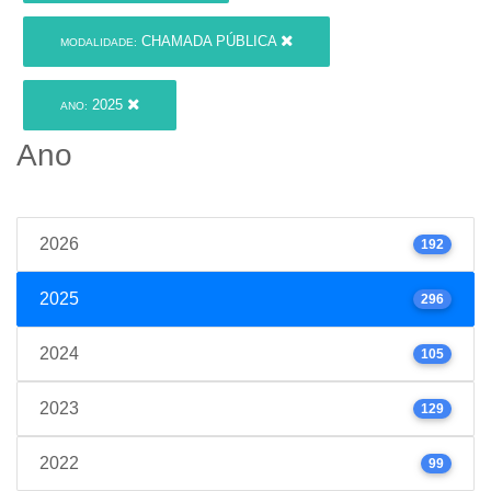
CHAMADA PÚBLICA
MODALIDADE:
2025
ANO:
Ano
2026
192
2025
296
2024
105
2023
129
2022
99