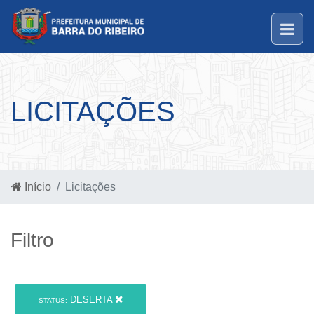
LICITAÇÕES
Início
Licitações
Filtro
DESERTA
STATUS: