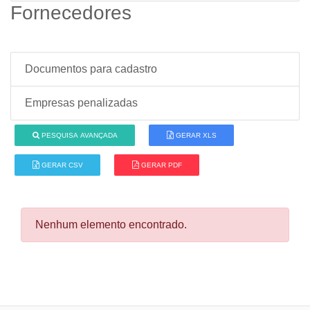
Fornecedores
Documentos para cadastro
Empresas penalizadas
PESQUISA AVANÇADA
GERAR XLS
GERAR CSV
GERAR PDF
Nenhum elemento encontrado.