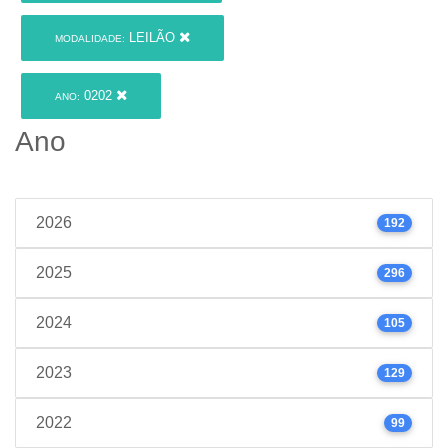
LEILÃO
MODALIDADE:
0202
ANO:
Ano
2026
192
2025
296
2024
105
2023
129
2022
99