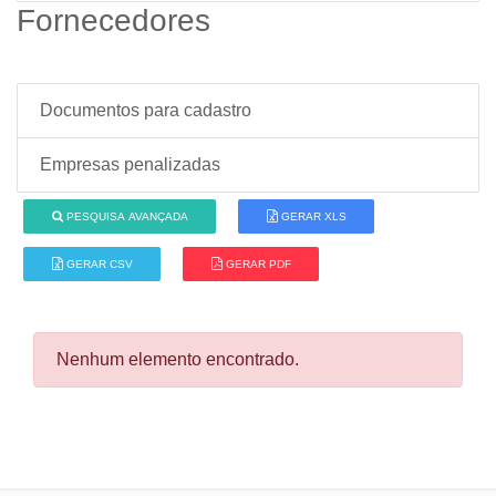
Fornecedores
Documentos para cadastro
Empresas penalizadas
PESQUISA AVANÇADA
GERAR XLS
GERAR CSV
GERAR PDF
Nenhum elemento encontrado.