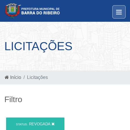
LICITAÇÕES
Início
Licitações
Filtro
REVOGADA
STATUS: