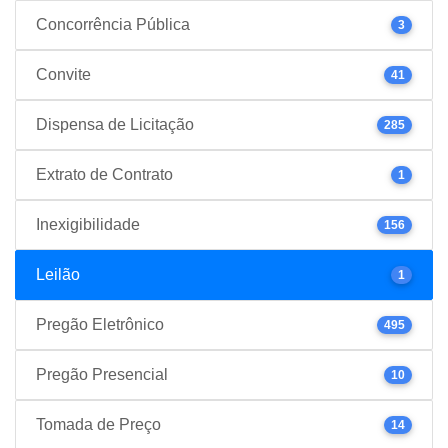
Concorrência Pública
3
Convite
41
Dispensa de Licitação
285
Extrato de Contrato
1
Inexigibilidade
156
Leilão
1
Pregão Eletrônico
495
Pregão Presencial
10
Tomada de Preço
14