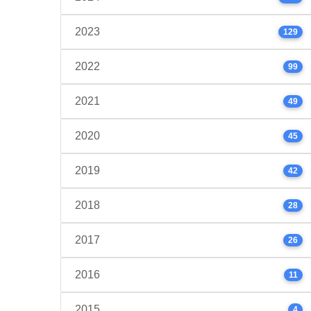
2023
129
2022
99
2021
49
2020
45
2019
42
2018
28
2017
26
2016
11
2015
4