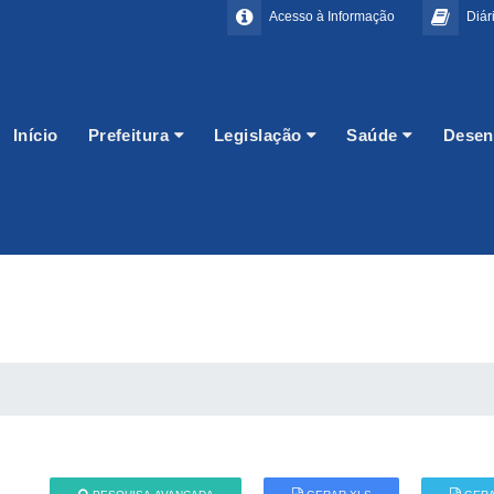
Acesso à Informação
Diári
Início
Prefeitura
Legislação
Saúde
Desen