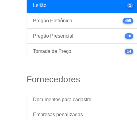
Leilão
1
Pregão Eletrônico
495
Pregão Presencial
10
Tomada de Preço
14
Fornecedores
Documentos para cadastro
Empresas penalizadas