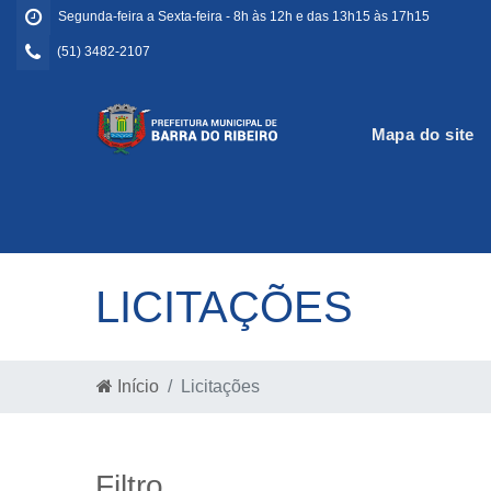
Segunda-feira a Sexta-feira - 8h às 12h e das 13h15 às 17h15
(51) 3482-2107
Mapa do site
LICITAÇÕES
Início
Licitações
Filtro