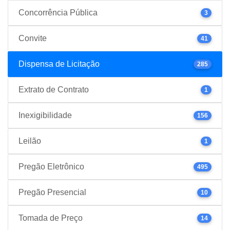
Concorrência Pública
3
Convite
41
Dispensa de Licitação
285
Extrato de Contrato
1
Inexigibilidade
156
Leilão
1
Pregão Eletrônico
495
Pregão Presencial
10
Tomada de Preço
14