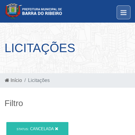
LICITAÇÕES
Início
Licitações
Filtro
CANCELADA
STATUS: