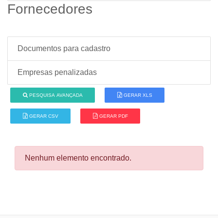
Fornecedores
Documentos para cadastro
Empresas penalizadas
PESQUISA AVANÇADA
GERAR XLS
GERAR CSV
GERAR PDF
Nenhum elemento encontrado.