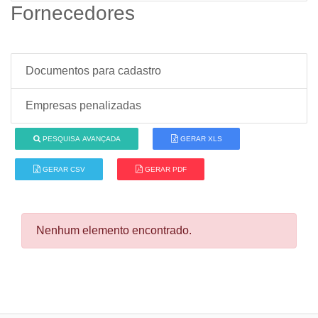
Fornecedores
Documentos para cadastro
Empresas penalizadas
PESQUISA AVANÇADA
GERAR XLS
GERAR CSV
GERAR PDF
Nenhum elemento encontrado.