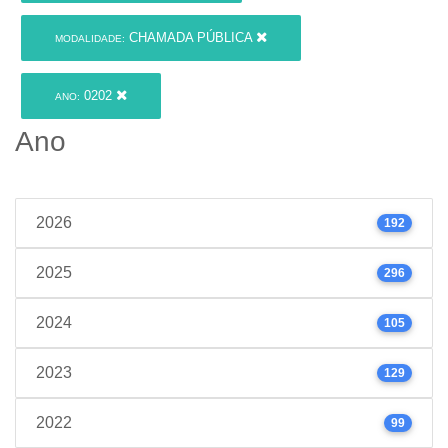
CHAMADA PÚBLICA
MODALIDADE:
0202
ANO:
Ano
2026
192
2025
296
2024
105
2023
129
2022
99