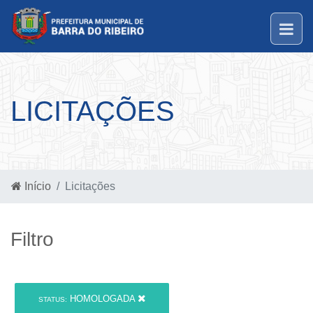
LICITAÇÕES
Início
Licitações
Filtro
HOMOLOGADA
STATUS: