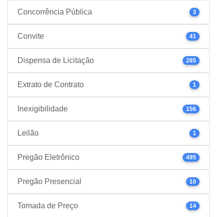
Concorrência Pública
3
Convite
41
Dispensa de Licitação
285
Extrato de Contrato
1
Inexigibilidade
156
Leilão
1
Pregão Eletrônico
495
Pregão Presencial
10
Tomada de Preço
14