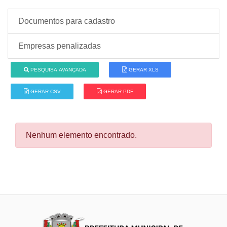
Documentos para cadastro
Empresas penalizadas
PESQUISA AVANÇADA
GERAR XLS
GERAR CSV
GERAR PDF
Nenhum elemento encontrado.