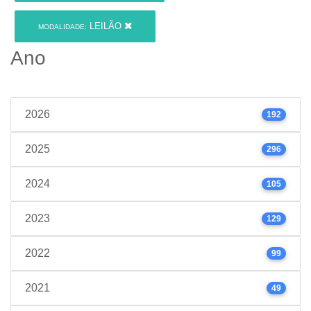
LEILÃO
MODALIDADE:
Ano
2026
192
2025
296
2024
105
2023
129
2022
99
2021
49