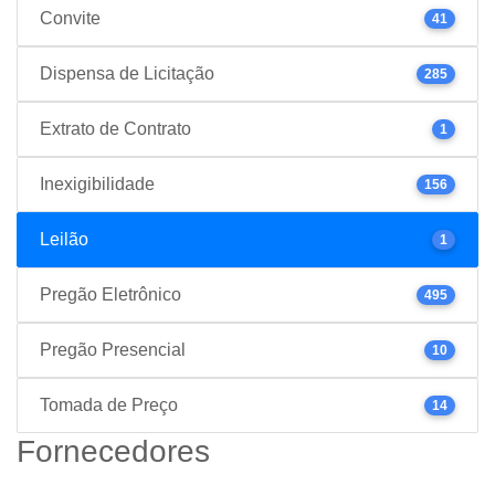
Convite
41
Dispensa de Licitação
285
Extrato de Contrato
1
Inexigibilidade
156
Leilão
1
Pregão Eletrônico
495
Pregão Presencial
10
Tomada de Preço
14
Fornecedores