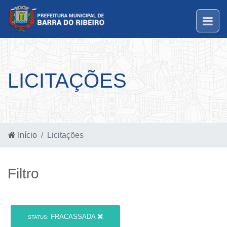
LICITAÇÕES
Início
Licitações
Filtro
FRACASSADA
STATUS: