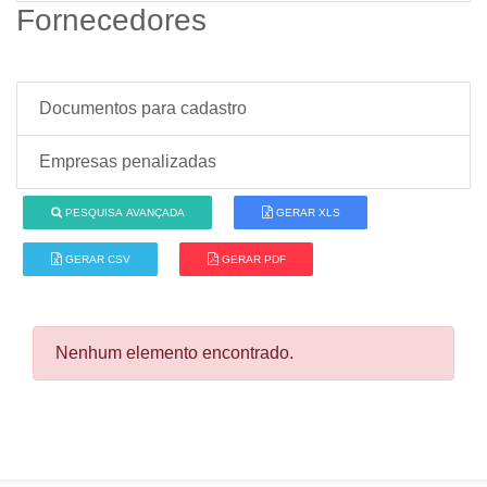
Fornecedores
Documentos para cadastro
Empresas penalizadas
PESQUISA AVANÇADA
GERAR XLS
GERAR CSV
GERAR PDF
Nenhum elemento encontrado.