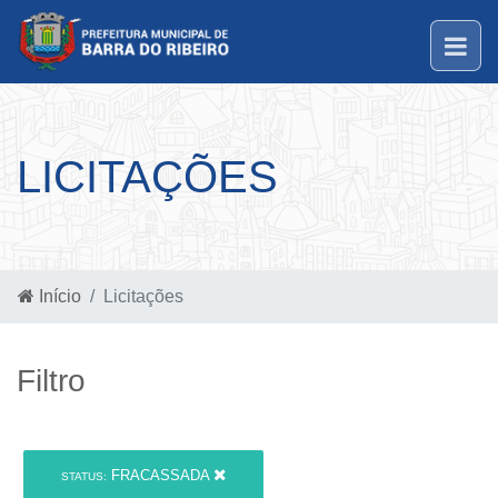
LICITAÇÕES
Início
Licitações
Filtro
FRACASSADA
STATUS: