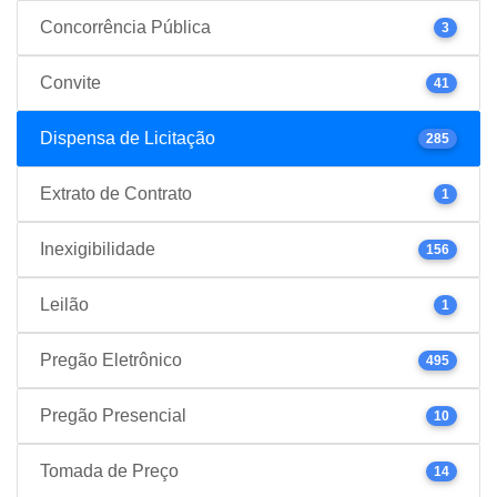
Concorrência Pública
3
Convite
41
Dispensa de Licitação
285
Extrato de Contrato
1
Inexigibilidade
156
Leilão
1
Pregão Eletrônico
495
Pregão Presencial
10
Tomada de Preço
14